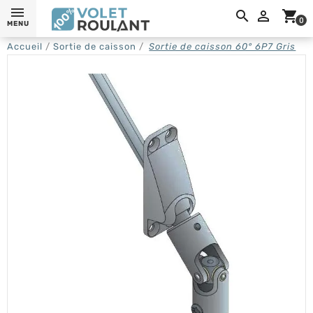
0,

shopping_cart
0
MENU
Accueil
Sortie de caisson
Sortie de caisson 60° 6P7 Gris