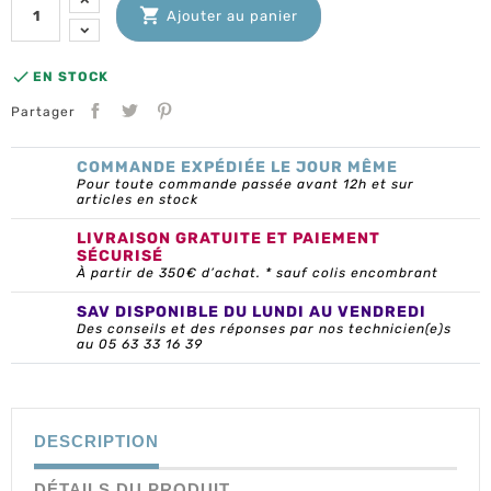

Ajouter au panier

EN STOCK
Partager
COMMANDE EXPÉDIÉE LE JOUR MÊME
Pour toute commande passée avant 12h et sur
articles en stock
LIVRAISON GRATUITE ET PAIEMENT
SÉCURISÉ
À partir de 350€ d’achat. * sauf colis encombrant
SAV DISPONIBLE DU LUNDI AU VENDREDI
Des conseils et des réponses par nos technicien(e)s
au 05 63 33 16 39
DESCRIPTION
DÉTAILS DU PRODUIT