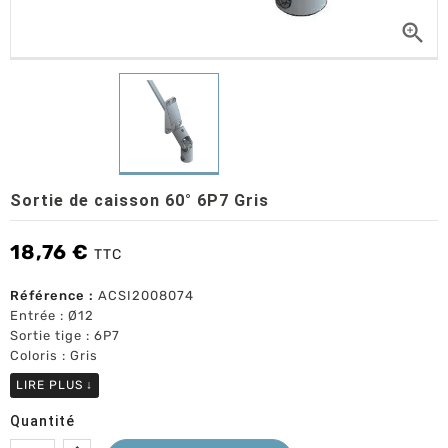

Sortie de caisson 60° 6P7 Gris
18,76 €
TTC
Référence :
ACSI2008074
Entrée : Ø12
Sortie tige : 6P7
Coloris : Gris
LIRE PLUS
↓
Quantité