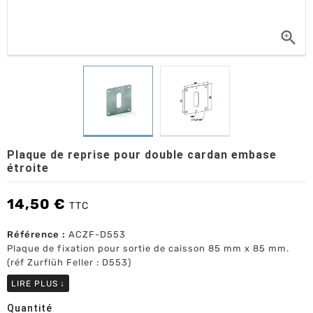

Plaque de reprise pour double cardan embase
étroite
14,50 €
TTC
Référence :
ACZF-D553
Plaque de fixation pour sortie de caisson 85 mm x 85 mm.
(réf Zurflüh Feller : D553)
LIRE PLUS
↓
Quantité