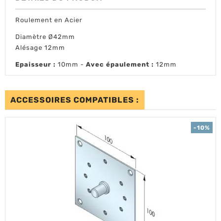
Roulement en Acier
Diamètre Ø42mm
Alésage 12mm
Epaisseur :
10mm -
Avec épaulement :
12mm
ACCESSOIRES COMPATIBLES :
-10%