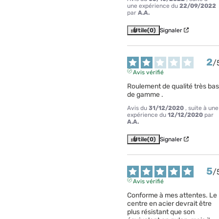
une expérience du
22/09/2022
par
A.A.
Utile
(0)
Signaler
2
/
Avis vérifié
Roulement de qualité très bas 
de gamme .
Avis du
31/12/2020
, suite à une
expérience du
12/12/2020
par
A.A.
Utile
(0)
Signaler
5
/
Avis vérifié
Conforme à mes attentes. Le 
centre en acier devrait être 
plus résistant que son 