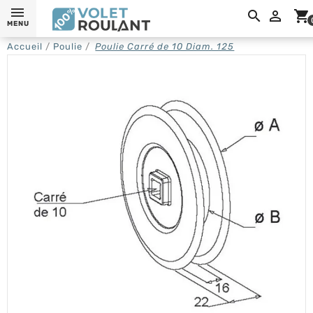

shopping_cart
MENU
Accueil
Poulie
Poulie Carré de 10 Diam. 125