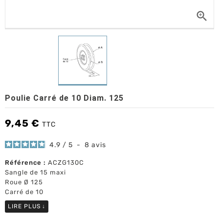

Poulie Carré de 10 Diam. 125
9,45 €
TTC
4.9
/
5
-
8
avis
Référence :
ACZG130C
Sangle de 15 maxi
Roue Ø 125
Carré de 10
LIRE PLUS
↓