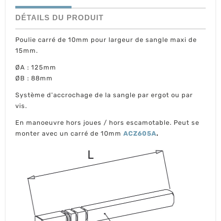
DÉTAILS DU PRODUIT
Poulie carré de 10mm pour largeur de sangle maxi de
15mm.
ØA : 125mm
ØB : 88mm
Système d'accrochage de la sangle par ergot ou par
vis.
En manoeuvre hors joues / hors escamotable. Peut se
monter avec un carré de 10mm
ACZ605A
.