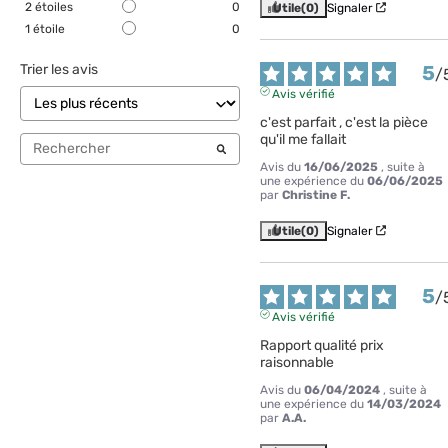
2
étoiles
0
Utile
(0)
Signaler
1
étoile
0
5
Trier les avis
/
Avis vérifié
c'est parfait , c'est la pièce 
qu'il me fallait
Avis du
16/06/2025
, suite à
une expérience du
06/06/2025
par
Christine F.
Utile
(0)
Signaler
5
/
Avis vérifié
Rapport qualité prix 
raisonnable
Avis du
06/04/2024
, suite à
une expérience du
14/03/2024
par
A.A.