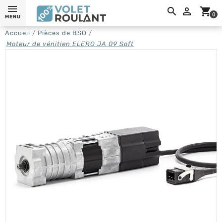
0,

shopping_cart
0
MENU
Accueil
Pièces de BSO
Moteur de vénitien ELERO JA 09 Soft