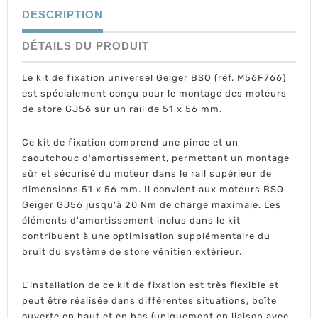
DESCRIPTION
DÉTAILS DU PRODUIT
Le kit de fixation universel Geiger BSO (réf. M56F766)
est spécialement conçu pour le montage des moteurs
de store GJ56 sur un rail de 51 x 56 mm.
Ce kit de fixation comprend une pince et un
caoutchouc d'amortissement, permettant un montage
sûr et sécurisé du moteur dans le rail supérieur de
dimensions 51 x 56 mm. Il convient aux moteurs BSO
Geiger GJ56 jusqu'à 20 Nm de charge maximale. Les
éléments d'amortissement inclus dans le kit
contribuent à une optimisation supplémentaire du
bruit du système de store vénitien extérieur.
L'installation de ce kit de fixation est très flexible et
peut être réalisée dans différentes situations, boîte
ouverte en haut et en bas (uniquement en liaison avec