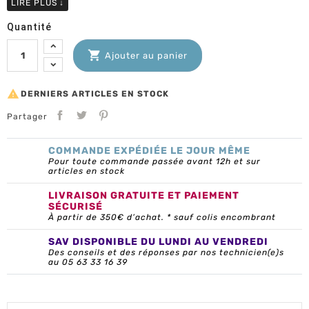
LIRE PLUS
↓
Quantité

Ajouter au panier

DERNIERS ARTICLES EN STOCK
Partager
COMMANDE EXPÉDIÉE LE JOUR MÊME
Pour toute commande passée avant 12h et sur
articles en stock
LIVRAISON GRATUITE ET PAIEMENT
SÉCURISÉ
À partir de 350€ d’achat. * sauf colis encombrant
SAV DISPONIBLE DU LUNDI AU VENDREDI
Des conseils et des réponses par nos technicien(e)s
au 05 63 33 16 39