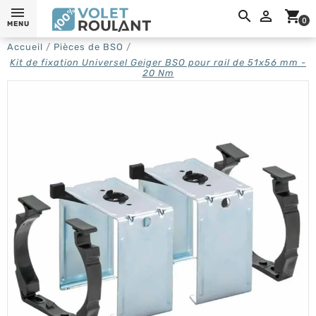
0,

shopping_cart
0
MENU
Accueil
Pièces de BSO
Kit de fixation Universel Geiger BSO pour rail de 51x56 mm -
20 Nm