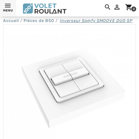
0,

shopping_cart
0
MENU
Accueil
Pièces de BSO
Inverseur Somfy SMOOVE DUO 5P