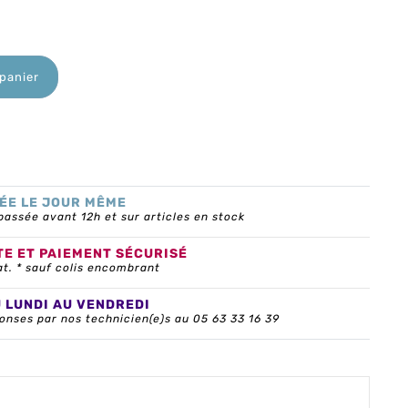
 panier
ÉE LE JOUR MÊME
ssée avant 12h et sur articles en stock
TE ET PAIEMENT SÉCURISÉ
at. * sauf colis encombrant
U LUNDI AU VENDREDI
onses par nos technicien(e)s au 05 63 33 16 39