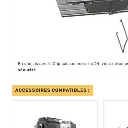
En choisissant le Clip caisson externe J4, vous optez 
sécurité
.
ACCESSOIRES COMPATIBLES :