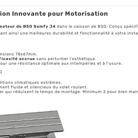
tion Innovante pour Motorisation
oteur de BSO Somfy J4
dans le caisson de BSO, Conçu spéci
rant ainsi une meilleures durabilité et fonctionnalité à votre insta
mensions 78x67mm.
ficacité accrue
sans perturber l'esthétique.
pour une résistance optimale aux intempéries et à l'usure.
:
itions climatiques extrêmes.
nt fluide et silencieux du volet roulant.
iser qui réduisent le temps de montage. Minimum 2 pour bien main