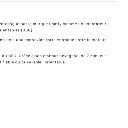
est conçue par la marque Somfy comme un adaptateur
orientables (BSO)
nt ainsi une connexion forte et stable entre le moteur
on du BSO. Grâce à son embout hexagonal de 7 mm, elle
fiable du brise-soleil orientable.