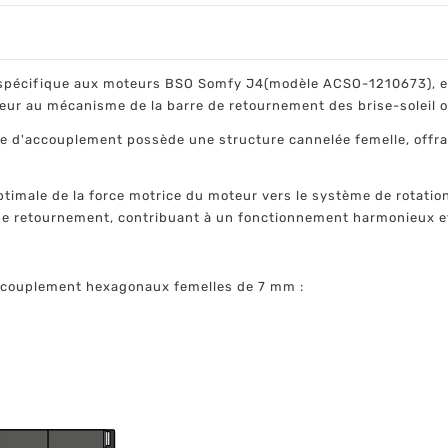
 spécifique aux moteurs BSO Somfy J4(modèle ACSO-1210673), 
oteur au mécanisme de la barre de retournement des brise-soleil 
èce d'accouplement possède une structure cannelée femelle, offra
optimale de la force motrice du moteur vers le système de rotati
e de retournement, contribuant à un fonctionnement harmonieux et 
accouplement hexagonaux femelles de 7 mm :