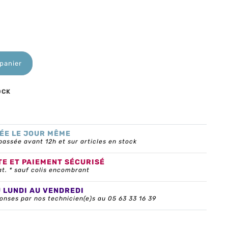
 panier
OCK
ÉE LE JOUR MÊME
ssée avant 12h et sur articles en stock
TE ET PAIEMENT SÉCURISÉ
at. * sauf colis encombrant
U LUNDI AU VENDREDI
onses par nos technicien(e)s au 05 63 33 16 39