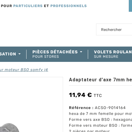
T POUR
PARTICULIERS
ET
PROFESSIONNELS
PIÈCES DÉTACHÉES
VOLETS ROULA
SATION
POUR STORES
SUR MESURE
ur moteur BSO somfy j4
Adaptateur d'axe 7mm he
11,94 €
TTC
Référence :
ACSO-9014164
hexa de 7 mm femelle pour mot
Forme vers axe BSO : hexagon
Forme vers moteur BSO : form
2 pièces par moteur