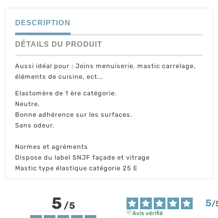
DESCRIPTION
DÉTAILS DU PRODUIT
Aussi idéal pour : Joins menuiserie, mastic carrelage,
éléments de cuisine, ect...
Elastomère de 1 ère catégorie.
Neutre.
Bonne adhérence sur les surfaces.
Sans odeur.
Normes et agréments
Dispose du label SNJF façade et vitrage
Mastic type élastique catégorie 25 E
5
5
/
/
5
Avis vérifié