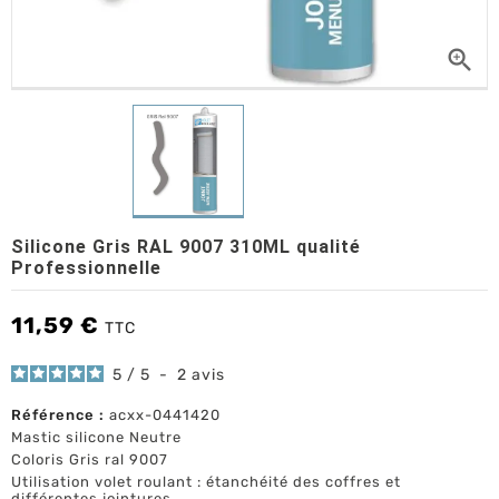

Silicone Gris RAL 9007 310ML qualité
Professionnelle
11,59 €
TTC
5
/
5
-
2
avis
Référence :
acxx-0441420
Mastic silicone Neutre
Coloris Gris ral 9007
Utilisation volet roulant : étanchéité des coffres et
différentes jointures