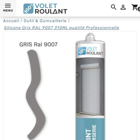

shopping_cart
MENU
Accueil
Outil & Quincaillerie
Silicone Gris RAL 9007 310ML qualité Professionnelle