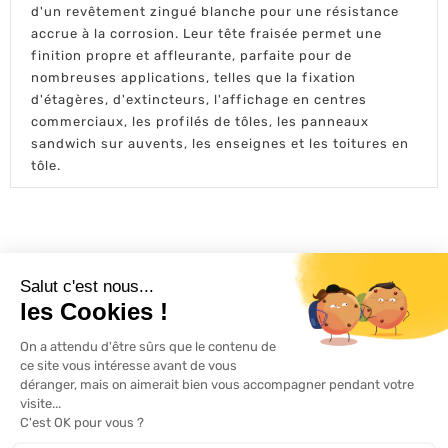
d'un revêtement zingué blanche pour une résistance
accrue à la corrosion. Leur tête fraisée permet une
finition propre et affleurante, parfaite pour de
nombreuses applications, telles que la fixation
d'étagères, d'extincteurs, l'affichage en centres
commerciaux, les profilés de tôles, les panneaux
sandwich sur auvents, les enseignes et les toitures en
tôle.
L'ACTU 100%
VOLET ROULANT

PRODUITS

SERVICES

INFORMATIONS
