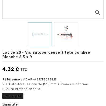

Lot de 20 - Vis autoperceuse à tête bombée
Blanche 3,5 x 9
4,32 €
TTC
Référence :
ACAP-ABR3509BLE
Vis Auto-foreuse courte Ø3,5mm X 9mm cruciforme
Qualité Professionnelle
LIRE PLUS
↓
Quantité