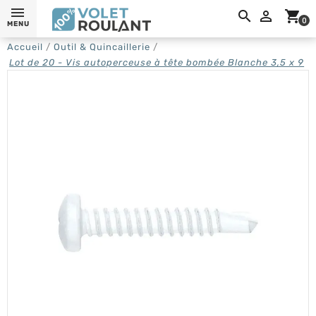
0,

shopping_cart
0
MENU
Accueil
Outil & Quincaillerie
Lot de 20 - Vis autoperceuse à tête bombée Blanche 3,5 x 9