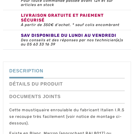
Pour toute commande passée avant 12h et sur
articles en stock
LIVRAISON GRATUITE ET PAIEMENT
SÉCURISÉ
À partir de 350€ d’achat. * sauf colis encombrant
SAV DISPONIBLE DU LUNDI AU VENDREDI
Des conseils et des réponses par nos technicien(e)s
au 05 63 33 16 39
DESCRIPTION
DÉTAILS DU PRODUIT
DOCUMENTS JOINTS
Cette moustiquaire enroulable du fabricant Italien I.R.S
se recoupe très facilement (voir notice de montage ci-
dessous).
Existe en Blanc, Marron (approchant RAL8017) ou