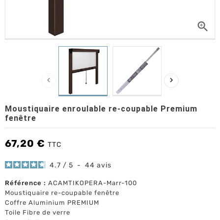



Moustiquaire enroulable re-coupable Premium
fenêtre
67,20 €
TTC
4.7
/
5
-
44
avis
Référence :
ACAMTIKOPERA-Marr-100
Moustiquaire re-coupable fenêtre
Coffre Aluminium PREMIUM
Toile Fibre de verre