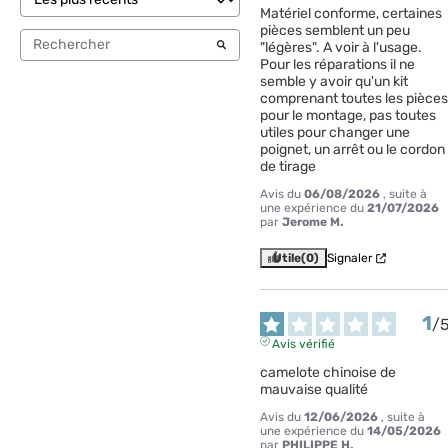
Matériel conforme, certaines 
pièces semblent un peu 
"légères". A voir à l'usage.

Pour les réparations il ne 
semble y avoir qu'un kit 
comprenant toutes les pièces 
pour le montage, pas toutes 
utiles pour changer une 
poignet, un arrêt ou le cordon 
de tirage
Avis du
06/08/2026
, suite à
une expérience du
21/07/2026
par
Jerome M.
Utile
(0)
Signaler
1
/
Avis vérifié
camelote chinoise de 
mauvaise qualité
Avis du
12/06/2026
, suite à
une expérience du
14/05/2026
par
PHILIPPE H.