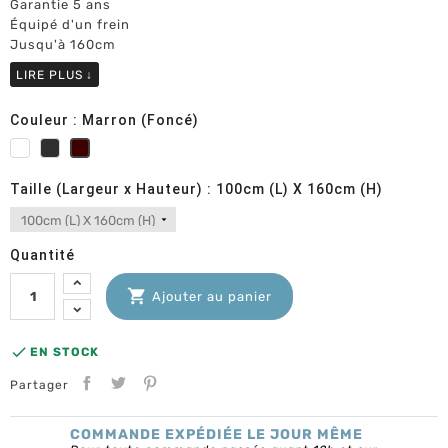
Garantie 5 ans
Équipé d'un frein
Jusqu'à 160cm
LIRE PLUS
↓
Couleur : Marron (Foncé)
Blanc
Anthracite RAL7016
Marron (Foncé)
Taille (Largeur x Hauteur) : 100cm (L) X 160cm (H)
Quantité

Ajouter au panier

EN STOCK
Partager
COMMANDE EXPÉDIÉE LE JOUR MÊME