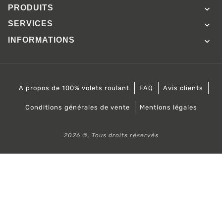
PRODUITS

SERVICES

INFORMATIONS

A propos de 100% volets roulant
FAQ
Avis clients
Conditions générales de vente
Mentions légales
2026 ©, Tous droits réservés