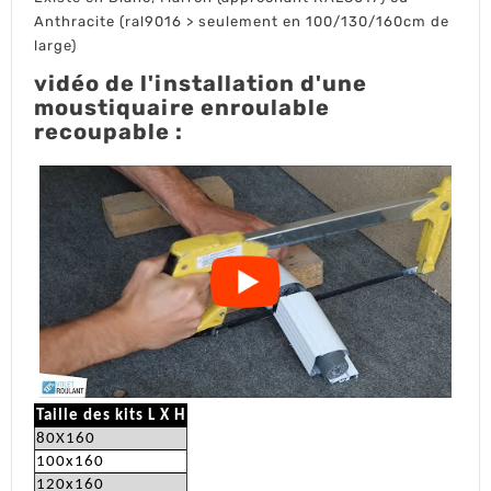
Anthracite (ral9016 > seulement en 100/130/160cm de
large)
vidéo de l'installation d'une
moustiquaire enroulable
recoupable :
Taille des kits L X H
80X160
100x160
120x160