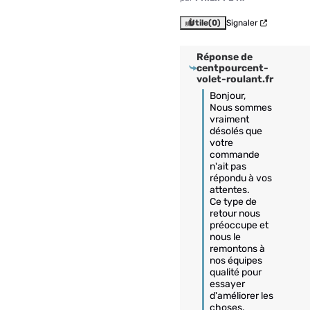
Utile
(0)
Signaler
Réponse de
centpourcent-
volet-roulant.fr
Bonjour,  

Nous sommes 
vraiment 
désolés que 
votre 
commande 
n'ait pas 
répondu à vos 
attentes.  

Ce type de 
retour nous 
préoccupe et 
nous le 
remontons à 
nos équipes 
qualité pour 
essayer 
d'améliorer les 
choses.  
