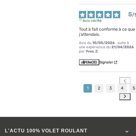
5
/
Avis vérifié
Tout à fait conforme à ce que 
j’attendais.
Avis du
10/05/2026
, suite à
une expérience du
21/04/2026
par
Yves J.
Utile
(0)
Signaler
1
2
3
4
5
L'ACTU 100%
VOLET ROULANT
