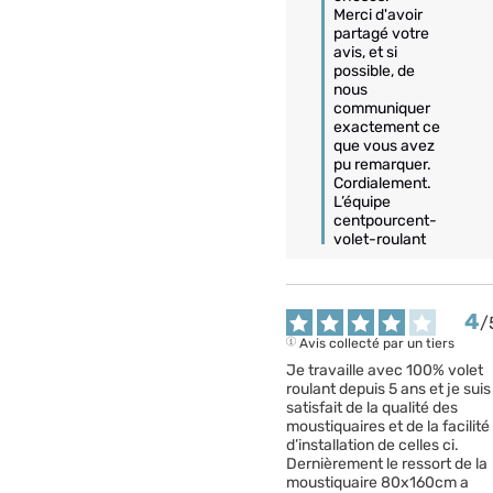
Merci d'avoir 
partagé votre 
avis, et si 
possible, de 
nous 
communiquer 
exactement ce 
que vous avez 
pu remarquer.

Cordialement.

L’équipe 
centpourcent-
volet-roulant
4
/
Avis collecté par un tiers
Je travaille avec 100% volet 
roulant depuis 5 ans et je suis 
satisfait de la qualité des 
moustiquaires et de la facilité 
d’installation de celles ci.

Dernièrement le ressort de la 
moustiquaire 80x160cm a 