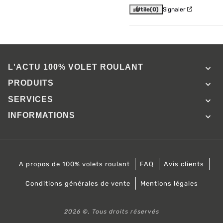
Utile
(0)
Signaler
L'ACTU 100%
VOLET ROULANT

PRODUITS

SERVICES

INFORMATIONS

A propos de 100% volets roulant
FAQ
Avis clients
Conditions générales de vente
Mentions légales
2026 ©, Tous droits réservés