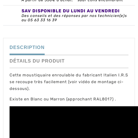
À partir de 350€ d’achat. * sauf colis encombrant
SAV DISPONIBLE DU LUNDI AU VENDREDI
Des conseils et des réponses par nos technicien(e)s
au 05 63 33 16 39
DESCRIPTION
DÉTAILS DU PRODUIT
Cette moustiquaire enroulable du fabricant Italien I.R.S
se recoupe très facilement (voir vidéo de montage ci-
dessous).
Existe en Blanc ou Marron (approchant RAL8017) .