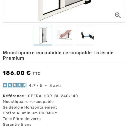

Moustiquaire enroulable re-coupable Latérale
Premium
186,00 €
TTC
4.7
/
5
-
3
avis
Référence :
OPERA-HOR-BL-240x140
Moustiquaire re-coupable
Se déploie Horizontalement
Coffre Aluminium PREMIUM
Toile Fibre de verre
Garantie 5 ans