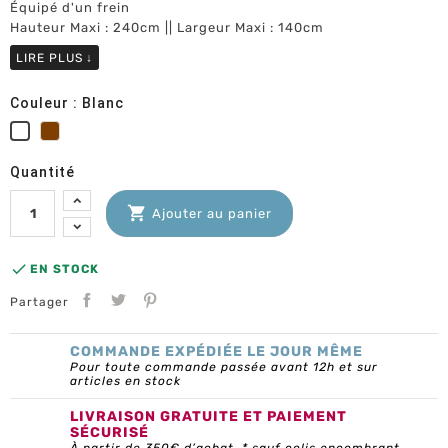
Équipé d'un frein
Hauteur Maxi : 240cm || Largeur Maxi : 140cm
LIRE PLUS
↓
Couleur : Blanc
Marron
Blanc
Quantité

Ajouter au panier

EN STOCK
Partager
COMMANDE EXPÉDIÉE LE JOUR MÊME
Pour toute commande passée avant 12h et sur
articles en stock
LIVRAISON GRATUITE ET PAIEMENT
SÉCURISÉ