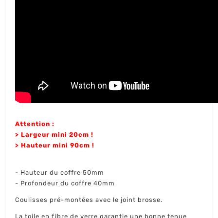
Attention :
> Largeur mini 20cm !
> Hauteur mini 90cm !
- Hauteur du coffre 50mm
- Profondeur du coffre 40mm
Coulisses pré-montées avec le joint brosse.
La toile en fibre de verre garantie une bonne tenue