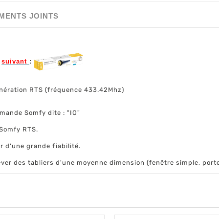
MENTS JOINTS
t
suivant
:
énération RTS (fréquence 433.42Mhz)
mande Somfy dite : "IO"
 Somfy RTS.
 d'une grande fiabilité.
ver des tabliers d'une moyenne dimension (fenêtre simple, porte