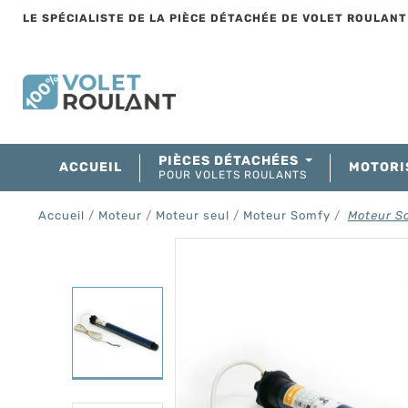
LE SPÉCIALISTE DE LA PIÈCE DÉTACHÉE DE VOLET ROULAN
PIÈCES DÉTACHÉES
ACCUEIL
MOTORI
POUR VOLETS ROULANTS
Accueil
Moteur
Moteur seul
Moteur Somfy
Moteur S