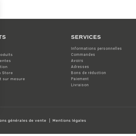
TS
SERVICES
Informations personnelles
oduits
Commandes
ventes
Avoirs
tion
Adresses
n Store
Bons de réduction
nt sur mesure
Paiement
Livraison
ions générales de vente
Mentions légales