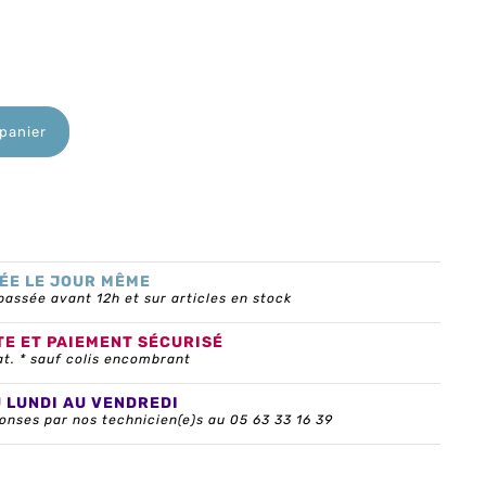
 panier
ÉE LE JOUR MÊME
ssée avant 12h et sur articles en stock
TE ET PAIEMENT SÉCURISÉ
at. * sauf colis encombrant
U LUNDI AU VENDREDI
onses par nos technicien(e)s au 05 63 33 16 39