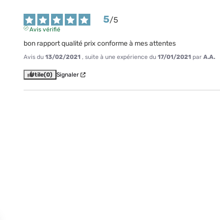
5
/
5
Avis vérifié
bon rapport qualité prix conforme à mes attentes
Avis du
13/02/2021
, suite à une expérience du
17/01/2021
par
A.A.
Utile
(0)
Signaler