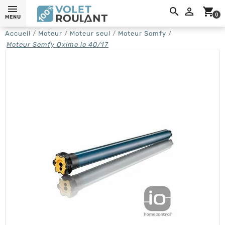
0,

shopping_cart
0
MENU
Accueil
Moteur
Moteur seul
Moteur Somfy
Moteur Somfy Oximo io 40/17