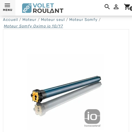

shopping_cart
MENU
Accueil
Moteur
Moteur seul
Moteur Somfy
Moteur Somfy Oximo io 10/17