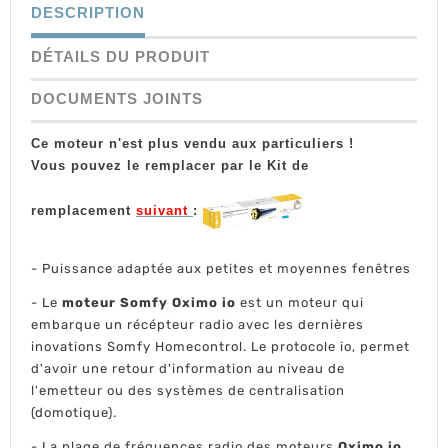
DESCRIPTION
DÉTAILS DU PRODUIT
DOCUMENTS JOINTS
Ce moteur n'est plus vendu aux particuliers !
Vous pouvez le remplacer par le Kit de
remplacement
suivant
:
- Puissance adaptée aux petites et moyennes fenêtres
- Le
moteur Somfy Oximo io
est un moteur qui
embarque un récépteur radio avec les dernières
inovations Somfy Homecontrol. Le protocole io, permet
d'avoir une retour d'information au niveau de
l'emetteur ou des systèmes de centralisation
(domotique).
- La plage de fréquences radio des moteurs
Oximo io