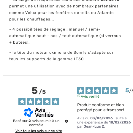
permet une utilisation avec de nombreux partenaires
comme Velux pour les fenêtres de toits ou Atlantic
pour les chauffages...
- 4 possibilitées de réglage : manuel / semi-
automatique haut - bas / tout automatique (si verrous
+ butées).
- la tête du moteur oximo io de Somfy s'adapte sur
tous les supports de la gamme LT50
5
5
/
/
5
Avis vérifié
Produit conforme et bien 
protégé pour le transport.
Avis du
03/03/2026
, suite à
Basé sur
2
avis soumis à un
une expérience du
18/02/2026
contrôle
par
Jean-Luc Z.
Voir tous les avis sur ce site