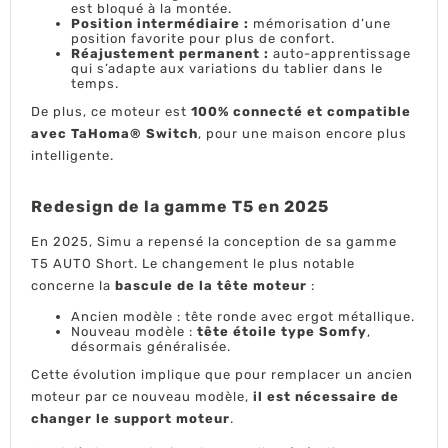
est bloqué à la montée.
Position intermédiaire :
mémorisation d’une
position favorite pour plus de confort.
Réajustement permanent :
auto-apprentissage
qui s’adapte aux variations du tablier dans le
temps.
De plus, ce moteur est
100% connecté et compatible
avec TaHoma® Switch
, pour une maison encore plus
intelligente.
Redesign de la gamme T5 en 2025
En 2025, Simu a repensé la conception de sa gamme
T5 AUTO Short. Le changement le plus notable
concerne la
bascule de la tête moteur
:
Ancien modèle : tête ronde avec ergot métallique.
Nouveau modèle :
tête étoile type Somfy
,
désormais généralisée.
Cette évolution implique que pour remplacer un ancien
moteur par ce nouveau modèle,
il est nécessaire de
changer le support moteur
.