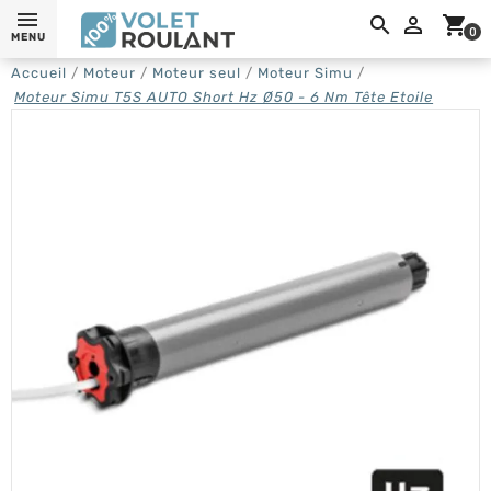
0,

shopping_cart
0
MENU
Accueil
Moteur
Moteur seul
Moteur Simu
Moteur Simu T5S AUTO Short Hz Ø50 - 6 Nm Tête Etoile