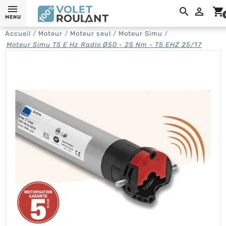

shopping_cart
MENU
Accueil
Moteur
Moteur seul
Moteur Simu
Moteur Simu T5 E Hz Radio Ø50 - 25 Nm - T5 EHZ 25/17