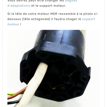
Vous devrez peut être changer les
bagues
d'adaptations
et le support moteur.
Si la tête de votre moteur MSR ressemble à la photo ci-
dessous (tête octogonale) il faudra chager le
support
moteur
!