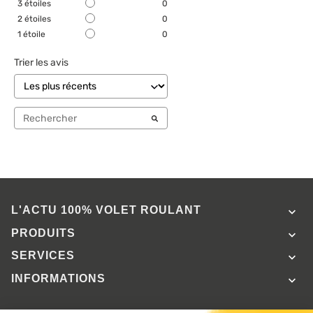
3
étoiles
0
2
étoiles
0
1
étoile
0
Trier les avis
L'ACTU 100%
VOLET ROULANT

PRODUITS

SERVICES

INFORMATIONS
