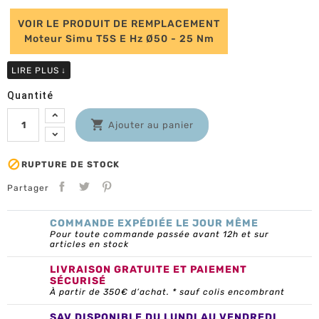
VOIR LE PRODUIT DE REMPLACEMENT
Moteur Simu T5S E Hz Ø50 - 25 Nm
LIRE PLUS
↓
Quantité

Ajouter au panier

RUPTURE DE STOCK
Partager
COMMANDE EXPÉDIÉE LE JOUR MÊME
Pour toute commande passée avant 12h et sur
articles en stock
LIVRAISON GRATUITE ET PAIEMENT
SÉCURISÉ
À partir de 350€ d’achat. * sauf colis encombrant
SAV DISPONIBLE DU LUNDI AU VENDREDI