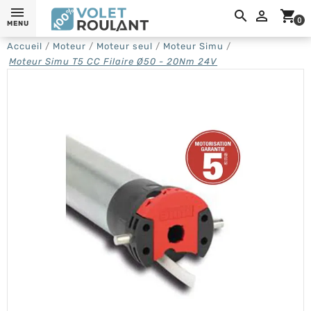
0,

shopping_cart
0
MENU
Accueil
Moteur
Moteur seul
Moteur Simu
Moteur Simu T5 CC Filaire Ø50 - 20Nm 24V