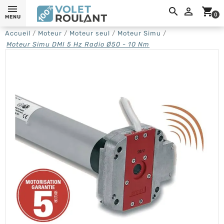
0,

shopping_cart
0
MENU
Accueil
Moteur
Moteur seul
Moteur Simu
Moteur Simu DMI 5 Hz Radio Ø50 - 10 Nm