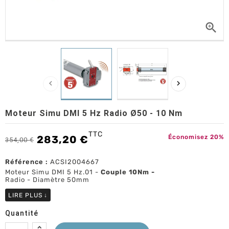



Moteur Simu DMI 5 Hz Radio Ø50 - 10 Nm
TTC
283,20 €
Économisez 20%
354,00 €
Référence :
ACSI2004667
Moteur Simu DMI 5 Hz.01 -
Couple 10Nm -
Radio - Diamètre 50mm
LIRE PLUS
↓
Quantité