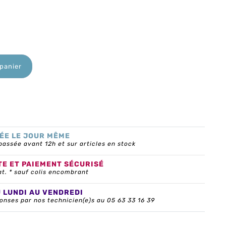
 panier
ÉE LE JOUR MÊME
ssée avant 12h et sur articles en stock
TE ET PAIEMENT SÉCURISÉ
at. * sauf colis encombrant
U LUNDI AU VENDREDI
onses par nos technicien(e)s au 05 63 33 16 39