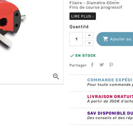
Filaire - Diamètre 50mm
Fins de course progressif
LIRE PLUS
↓
Quantité

Ajouter au

EN STOCK
Partager

COMMANDE EXPÉDI
Pour toute commande pa
LIVRAISON GRATUI
À partir de 350€ d’ach
SAV DISPONIBLE D
Des conseils et des rép