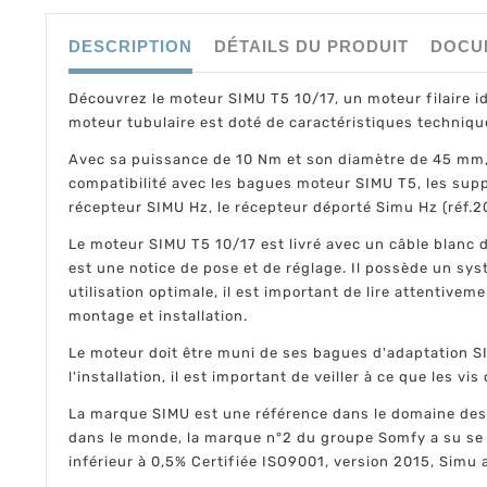
DESCRIPTION
DÉTAILS DU PRODUIT
DOCU
Découvrez le moteur SIMU T5 10/17, un moteur filaire id
moteur tubulaire est doté de caractéristiques technique
Avec sa puissance de 10 Nm et son diamètre de 45 mm, 
compatibilité avec les bagues moteur SIMU T5, les suppor
récepteur SIMU Hz, le récepteur déporté Simu Hz (réf.20
Le moteur SIMU T5 10/17 est livré avec un câble blanc 
est une notice de pose et de réglage. Il possède un sys
utilisation optimale, il est important de lire attentiveme
montage et installation.
Le moteur doit être muni de ses bagues d'adaptation SI
l'installation, il est important de veiller à ce que les vi
La marque SIMU est une référence dans le domaine des 
dans le monde, la marque n°2 du groupe Somfy a su se 
inférieur à 0,5% Certifiée ISO9001, version 2015, Simu