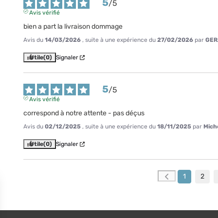
5
/
5
Avis vérifié
bien a part la livraison dommage
Avis du
14/03/2026
, suite à une expérience du
27/02/2026
par
GER
Utile
(0)
Signaler
5
/
5
Avis vérifié
correspond à notre attente - pas déçus
Avis du
02/12/2025
, suite à une expérience du
18/11/2025
par
Miche
Utile
(0)
Signaler
1
2