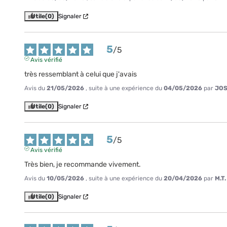
Utile
(0)
Signaler
5
/
5
Avis vérifié
très ressemblant à celui que j'avais
Avis du
21/05/2026
, suite à une expérience du
04/05/2026
par
JOS
Utile
(0)
Signaler
5
/
5
Avis vérifié
Très bien, je recommande vivement.
Avis du
10/05/2026
, suite à une expérience du
20/04/2026
par
M.T.
Utile
(0)
Signaler