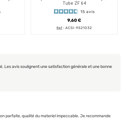
Tube ZF 64
s
15
avis
9,60 €
Prix
ACSI-9521032
Réf
:
pté. Les avis soulignent une satisfaction générale et une bonne
on parfaite, qualité du materiel impeccable. Je recommande 