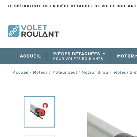
LE SPÉCIALISTE DE LA PIÈCE DÉTACHÉE DE VOLET ROULAN
PIÈCES DÉTACHÉES
ACCUEIL
MOTORI
POUR VOLETS ROULANTS
Accueil
Moteur
Moteur seul
Moteur Simu
Moteur Sim