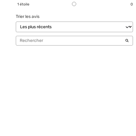
1
étoile
0
Trier les avis