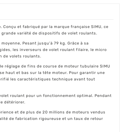
ue. Conçu et fabriqué par la marque française SIMU, ce
grande variété de dispositifs de volet roulants.
e moyenne, Pesant jusqu'à 79 kg. Grâce à sa
es, les inverseurs de volet roulant filaire, le micro
 de volets roulants.
de réglage de fins de course de moteur tubulaire SIMU
se haut et bas sur la tête moteur. Pour garantir une
 vérifié les caractéristiques technique avant tout
 volet roulant pour un fonctionnement optimal. Pendant
le détériorer.
érience et de plus de 20 millions de moteurs vendus
té de fabrication rigoureuse et un taux de retour