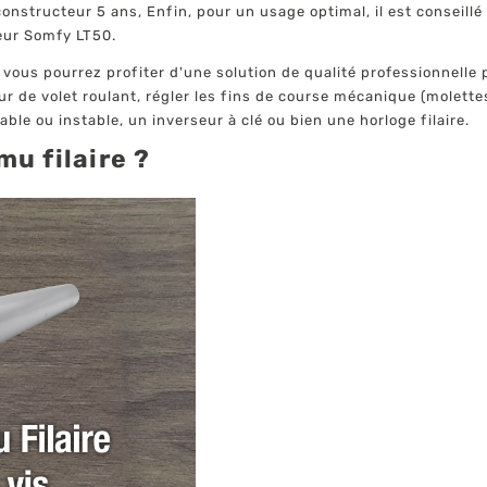
nstructeur 5 ans, Enfin, pour un usage optimal, il est conseillé
eur Somfy LT50.
 vous pourrez profiter d'une solution de qualité professionnelle p
 de volet roulant, régler les fins de course mécanique (molette
able ou instable, un inverseur à clé ou bien une horloge filaire.
u filaire ?