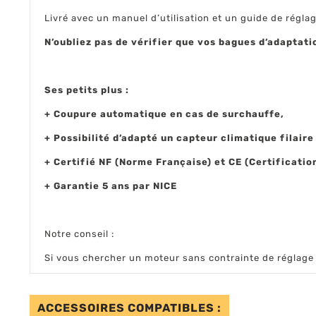
Livré avec un manuel d’utilisation et un guide de réglag
N’oubliez pas de vérifier que vos bagues d’adaptat
Ses petits plus :
+ Coupure automatique en cas de surchauffe,
+ Possibilité d’adapté un capteur climatique filaire
+ Certifié NF (Norme Française) et CE (Certificati
+ Garantie 5 ans par NICE
Notre conseil :
Si vous chercher un moteur sans contrainte de réglag
ACCESSOIRES COMPATIBLES :