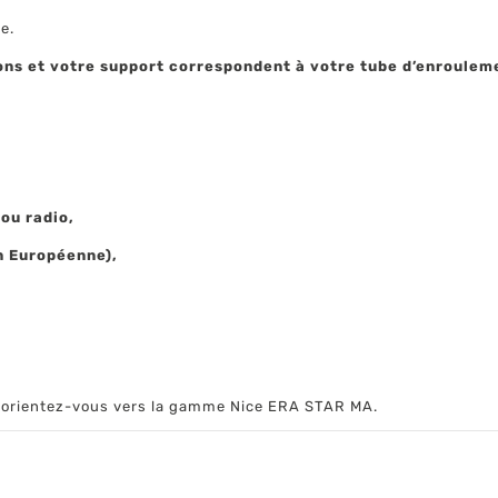
e.
ions et votre support correspondent à votre tube d’enrouleme
 ou radio,
on Européenne),
e orientez-vous vers la gamme Nice ERA STAR MA.