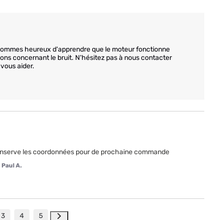
s sommes heureux d'apprendre que le moteur fonctionne 
s concernant le bruit. N'hésitez pas à nous contacter 
ous aider.

conserve les coordonnées pour de prochaine commande
 Paul A.
3
4
5