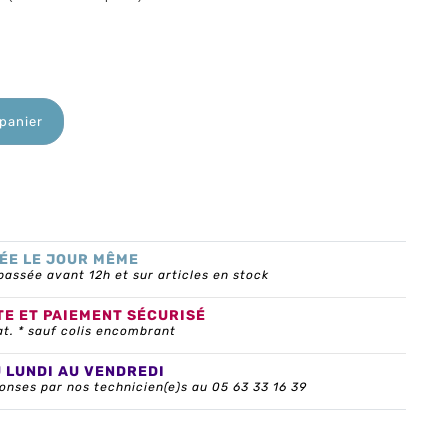
 panier
ÉE LE JOUR MÊME
ssée avant 12h et sur articles en stock
TE ET PAIEMENT SÉCURISÉ
at. * sauf colis encombrant
U LUNDI AU VENDREDI
onses par nos technicien(e)s au 05 63 33 16 39