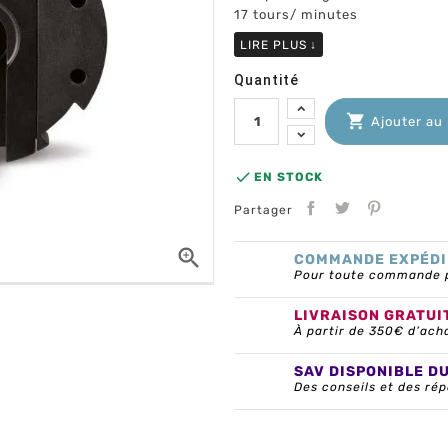
17 tours/ minutes
LIRE PLUS
↓
Quantité

Ajouter au

EN STOCK
Partager

COMMANDE EXPÉDI
Pour toute commande pa
LIVRAISON GRATUI
À partir de 350€ d’ach
SAV DISPONIBLE D
Des conseils et des rép