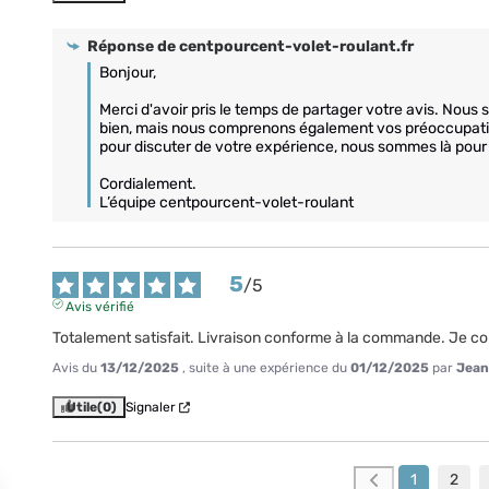
Réponse de
centpourcent-volet-roulant.fr
Bonjour,

Merci d'avoir pris le temps de partager votre avis. Nou
bien, mais nous comprenons également vos préoccupation
pour discuter de votre expérience, nous sommes là pour v
Cordialement.

L’équipe centpourcent-volet-roulant
5
/
5
Avis vérifié
Totalement satisfait. Livraison conforme à la commande. Je 
Avis du
13/12/2025
, suite à une expérience du
01/12/2025
par
Jean
Utile
(0)
Signaler
1
2