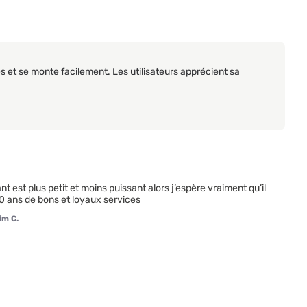
s et se monte facilement. Les utilisateurs apprécient sa
est plus petit et moins puissant alors j’espère vraiment qu’il 
20 ans de bons et loyaux services
im C.