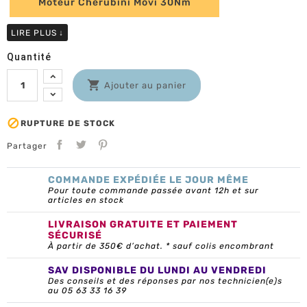
Moteur Cherubini Movi 30Nm
LIRE PLUS
↓
Quantité

Ajouter au panier

RUPTURE DE STOCK
Partager
COMMANDE EXPÉDIÉE LE JOUR MÊME
Pour toute commande passée avant 12h et sur
articles en stock
LIVRAISON GRATUITE ET PAIEMENT
SÉCURISÉ
À partir de 350€ d’achat. * sauf colis encombrant
SAV DISPONIBLE DU LUNDI AU VENDREDI
Des conseils et des réponses par nos technicien(e)s
au 05 63 33 16 39