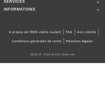
SERVICES

INFORMATIONS

A propos de 100% volets roulant
FAQ
Avis clients
Conditions générales de vente
Mentions légales
2026 ©, Tous droits réservés