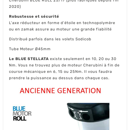
Cherubini BLUE ROLL 25/17 (plus fabriqués depuis fin
2020)
Robustesse et sécurité
L'axe réducteur en forme d'étoile en technopolymère
ou en zamak assure au moteur une grande fiabilité
Distribué parfois dans les volets Sodicob
Tube Moteur Ø45mm
Le BLUE STELLATA
existe seulement en 10, 20 ou 30
Nm. Vous ne trouvez plus de moteur Cherubini à fin de
course mécanique en 6, 15 ou 25Nm. Il vous faudra
prendre la puissance au dessus dans chaque cas.