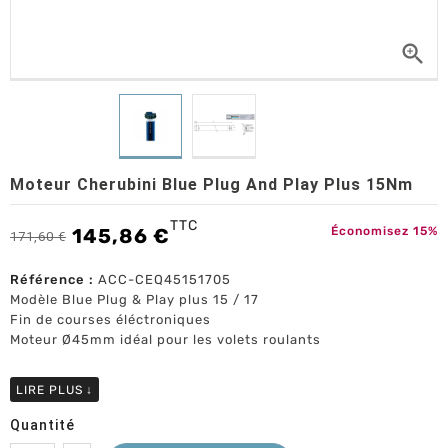

Moteur Cherubini Blue Plug And Play Plus 15Nm
TTC
145,86 €
Économisez 15%
171,60 €
Référence :
ACC-CEQ45151705
Modèle Blue Plug & Play plus 15 / 17
Fin de courses éléctroniques
Moteur Ø45mm idéal pour les volets roulants
LIRE PLUS
↓
Quantité