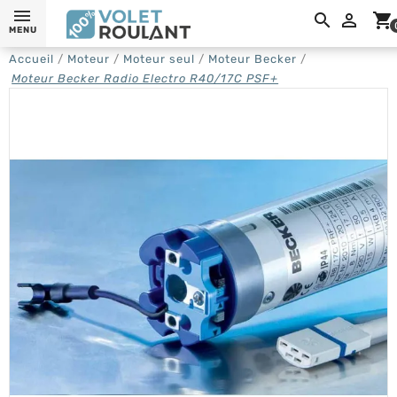

shopping_cart
MENU
Accueil
Moteur
Moteur seul
Moteur Becker
Moteur Becker Radio Electro R40/17C PSF+