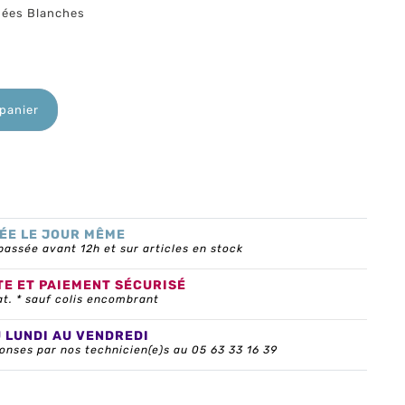
nées Blanches
 panier
ÉE LE JOUR MÊME
ssée avant 12h et sur articles en stock
TE ET PAIEMENT SÉCURISÉ
at. * sauf colis encombrant
U LUNDI AU VENDREDI
onses par nos technicien(e)s au 05 63 33 16 39