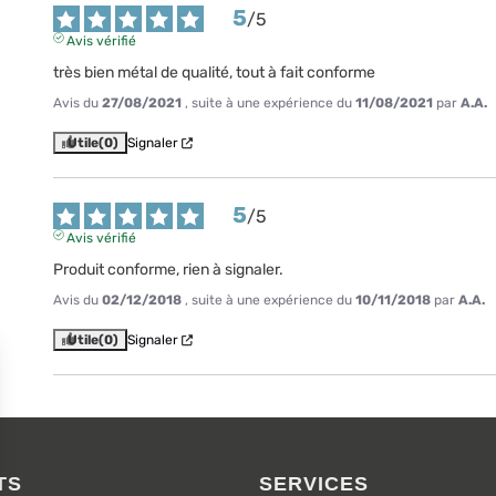
5
/
5
Avis vérifié
très bien métal de qualité, tout à fait conforme
Avis du
27/08/2021
, suite à une expérience du
11/08/2021
par
A.A.
Utile
(0)
Signaler
5
/
5
Avis vérifié
Produit conforme, rien à signaler.
Avis du
02/12/2018
, suite à une expérience du
10/11/2018
par
A.A.
Utile
(0)
Signaler
TS
SERVICES