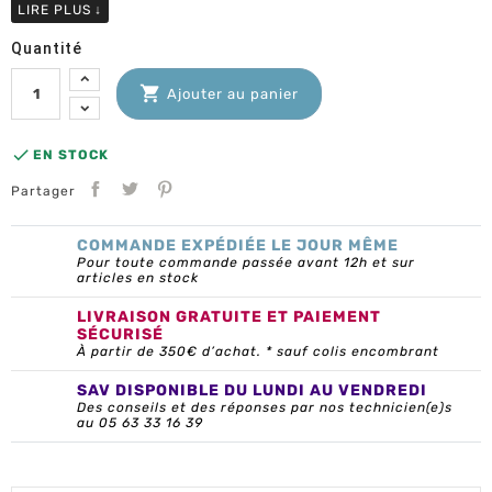
LIRE PLUS
↓
Quantité

Ajouter au panier

EN STOCK
Partager
COMMANDE EXPÉDIÉE LE JOUR MÊME
Pour toute commande passée avant 12h et sur
articles en stock
LIVRAISON GRATUITE ET PAIEMENT
SÉCURISÉ
À partir de 350€ d’achat. * sauf colis encombrant
SAV DISPONIBLE DU LUNDI AU VENDREDI
Des conseils et des réponses par nos technicien(e)s
au 05 63 33 16 39