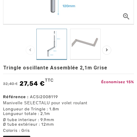



Tringle oscillante Assemblée 2,1m Grise
TTC
27,54 €
Économisez 15%
32,40 €
Référence :
ACSi2008119
Manivelle SELECTALU pour volet roulant
Longueur de Tringle : 1.8m
Longueur totale : 2,1m
Ø tube interieur : 9.9mm
Ø tube extérieur : 12mm
Coloris : Gris