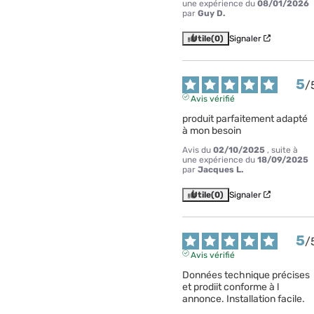
une expérience du
08/01/2026
par
Guy D.
Utile
(0)
Signaler
5
/
Avis vérifié
produit parfaitement adapté 
à mon besoin
Avis du
02/10/2025
, suite à
une expérience du
18/09/2025
par
Jacques L.
Utile
(0)
Signaler
5
/
Avis vérifié
Données technique précises 
et prodiit conforme à l 
annonce. Installation facile.