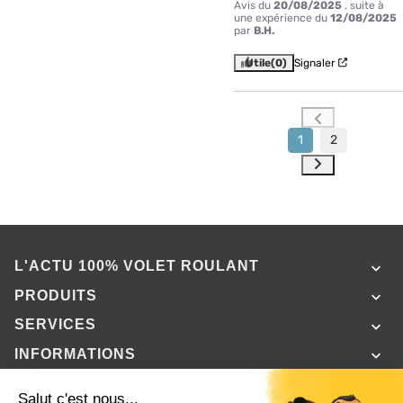
Avis du
20/08/2025
, suite à
une expérience du
12/08/2025
par
B.H.
Utile
(0)
Signaler
1
2
L'ACTU 100%
VOLET ROULANT

PRODUITS

SERVICES

INFORMATIONS
