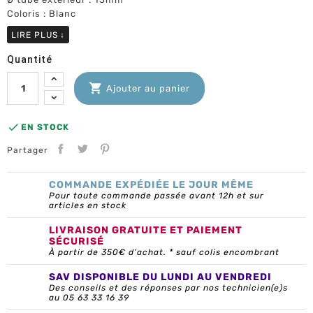
Coloris : Blanc
LIRE PLUS
↓
Quantité

Ajouter au panier

EN STOCK
Partager
COMMANDE EXPÉDIÉE LE JOUR MÊME
Pour toute commande passée avant 12h et sur
articles en stock
LIVRAISON GRATUITE ET PAIEMENT
SÉCURISÉ
À partir de 350€ d’achat. * sauf colis encombrant
SAV DISPONIBLE DU LUNDI AU VENDREDI
Des conseils et des réponses par nos technicien(e)s
au 05 63 33 16 39