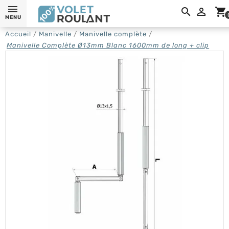

shopping_cart
MENU
Accueil
Manivelle
Manivelle complète
Manivelle Complète Ø13mm Blanc 1600mm de long + clip