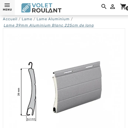

shopping_cart
MENU
Accueil
Lame
Lame Aluminium
Lame 39mm Aluminium Blanc 225cm de long