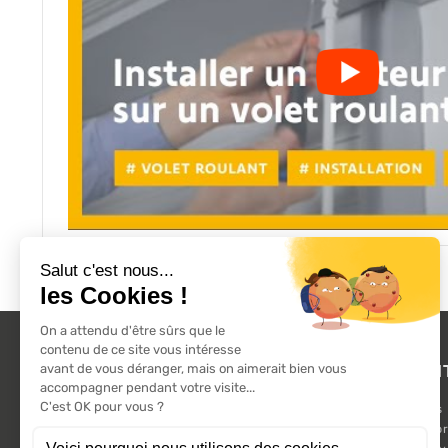
L'ACTU 100%
PRODUI
VOLET ROULANT
Promotions
Suivez-nous sur les réseaux sociaux.
Nouveaux pr