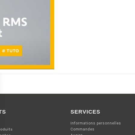
TS
SERVICES
Informations personnelles
oduits
Commandes