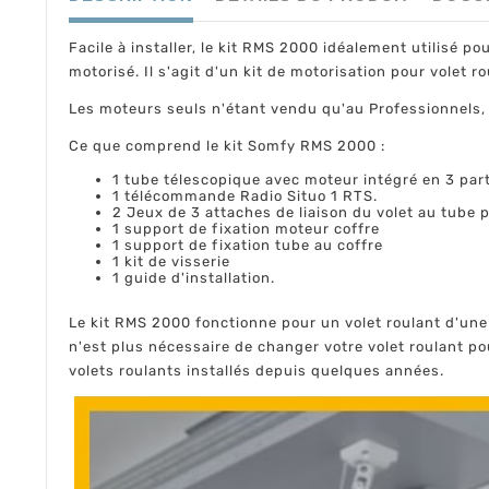
Facile à installer, le kit RMS 2000 idéalement utilisé 
motorisé. Il s'agit d'un kit de motorisation pour volet 
Les moteurs seuls n'étant vendu qu'au Professionnels, c
Ce que comprend le kit Somfy RMS 2000 :
1 tube télescopique avec moteur intégré en 3 par
1 télécommande Radio Situo 1 RTS.
2 Jeux de 3 attaches de liaison du volet au tube
1 support de fixation moteur coffre
1 support de fixation tube au coffre
1 kit de visserie
1 guide d'installation.
Le kit RMS 2000 fonctionne pour un volet roulant d'une
n'est plus nécessaire de changer votre volet roulant po
volets roulants installés depuis quelques années.