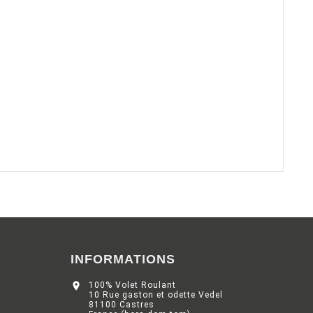
INFORMATIONS

100% Volet Roulant
10 Rue gaston et odette Vedel
81100 Castres