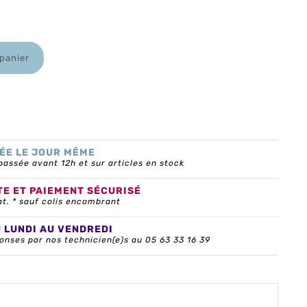
 panier
ÉE LE JOUR MÊME
ssée avant 12h et sur articles en stock
TE ET PAIEMENT SÉCURISÉ
at. * sauf colis encombrant
U LUNDI AU VENDREDI
onses par nos technicien(e)s au 05 63 33 16 39