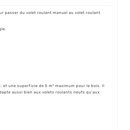
ur passer du volet roulant manuel au volet roulant
le.
 et une superficie de 5 m² maximum pour le bois. Il
adapte aussi bien aux volets roulants neufs qu'aux