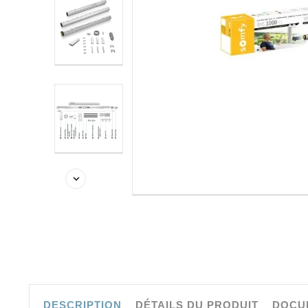

-20%
DESCRIPTION
DÉTAILS DU PRODUIT
DOCU