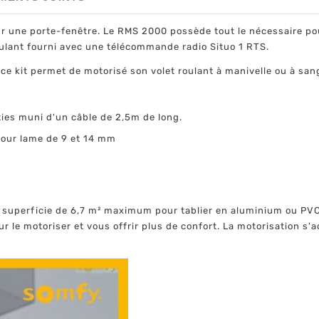
pour une porte-fenêtre. Le RMS 2000 possède tout le nécessaire po
roulant fourni avec une télécommande radio Situo 1 RTS.
e kit permet de motorisé son volet roulant à manivelle ou à sang
ties muni d'un câble de 2,5m de long.
 pour lame de 9 et 14 mm
 superficie de 6,7 m² maximum pour tablier en aluminium ou PVC,
ur le motoriser et vous offrir plus de confort. La motorisation s'