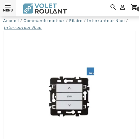

shopping_cart
MENU
Accueil
Commande moteur
Filaire
Interrupteur Nice
Interrupteur Nice