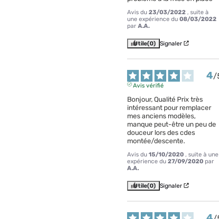
Avis du
23/03/2022
, suite à
une expérience du
08/03/2022
par
A.A.
Utile
(0)
Signaler
4
/
Avis vérifié
Bonjour, Qualité Prix très 
intéressant pour remplacer 
mes anciens modèles, 
manque peut-être un peu de 
douceur lors des cdes 
montée/descente.
Avis du
15/10/2020
, suite à une
expérience du
27/09/2020
par
A.A.
Utile
(0)
Signaler
4
/