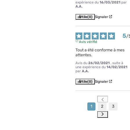
expérience du
16/03/2021
par
A.A.
Utile
(0)
Signaler
5
/
Avis vérifié
Tout a été conforme à mes 
attentes.
Avis du
26/02/2021
, suite à
une expérience du
14/02/2021
par
A.A.
Utile
(0)
Signaler
1
2
3