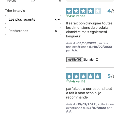
1
étoile
0
4
/
Trier les avis
Avis vérifié
Il serait bon d'indiquer toutes 
les dimensions du produit: 
diamètre mais également 
longueur
Avis du
03/10/2022
, suite à
une expérience du
18/09/2022
par
A.A.
Utile
(0)
Signaler
5
/
Avis vérifié
parfait, cela correspond tout 
à fait à mon besoin. je 
recommande
Avis du
15/07/2022
, suite à une
expérience du
04/07/2022
par
A.A.