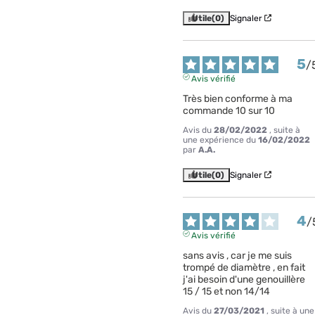
Utile
(0)
Signaler
5
/
Avis vérifié
Très bien conforme à ma 
commande 10 sur 10
Avis du
28/02/2022
, suite à
une expérience du
16/02/2022
par
A.A.
Utile
(0)
Signaler
4
/
Avis vérifié
sans avis , car je me suis 
trompé de diamètre , en fait 
j'ai besoin d'une genouillère 
15 / 15 et non 14/14
Avis du
27/03/2021
, suite à une