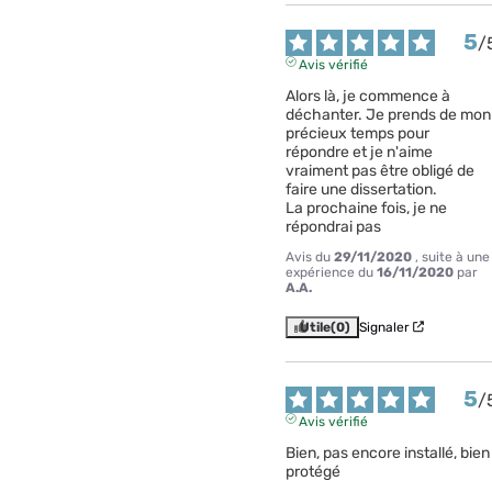
5
/
Avis vérifié
Alors là, je commence à 
déchanter. Je prends de mon 
précieux temps pour 
répondre et je n'aime 
vraiment pas être obligé de 
faire une dissertation.

La prochaine fois, je ne 
répondrai pas
Avis du
29/11/2020
, suite à une
expérience du
16/11/2020
par
A.A.
Utile
(0)
Signaler
5
/
Avis vérifié
Bien, pas encore installé, bien 
protégé