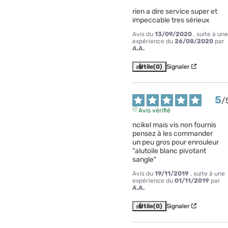
rien a dire service super et 
impeccable tres sérieux
Avis du
13/09/2020
, suite à une
expérience du
26/08/2020
par
A.A.
Utile
(0)
Signaler
5
/
Avis vérifié
ncikel mais vis non fournis 
pensez à les commander

un peu gros pour enrouleur 
"alutoile blanc pivotant 
sangle"
Avis du
19/11/2019
, suite à une
expérience du
01/11/2019
par
A.A.
Utile
(0)
Signaler