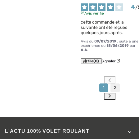
4
/
Avis vérifié
cette commande et la 
suivante ont été reçues 
quelques jours après.
Avis du
09/07/2019
, suite à une
expérience du
15/06/2019
par
A.A.
Utile
(0)
Signaler
1
2
L'ACTU 100%
VOLET ROULANT
