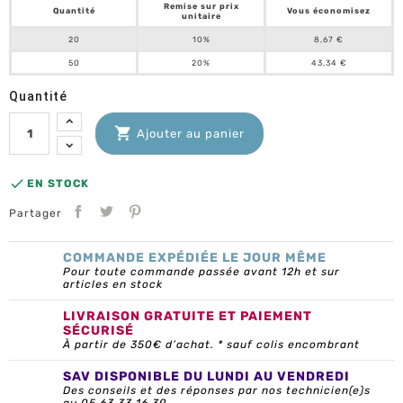
Remise sur prix
Quantité
Vous économisez
unitaire
20
10%
8,67 €
50
20%
43,34 €
Quantité

Ajouter au panier

EN STOCK
Partager
COMMANDE EXPÉDIÉE LE JOUR MÊME
Pour toute commande passée avant 12h et sur
articles en stock
LIVRAISON GRATUITE ET PAIEMENT
SÉCURISÉ
À partir de 350€ d’achat. * sauf colis encombrant
SAV DISPONIBLE DU LUNDI AU VENDREDI
Des conseils et des réponses par nos technicien(e)s