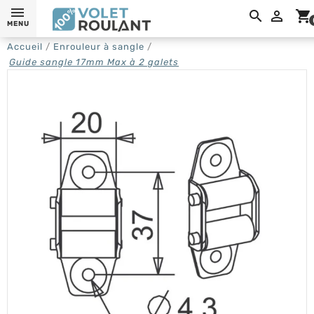

shopping_cart
MENU
Accueil
Enrouleur à sangle
Guide sangle 17mm Max à 2 galets