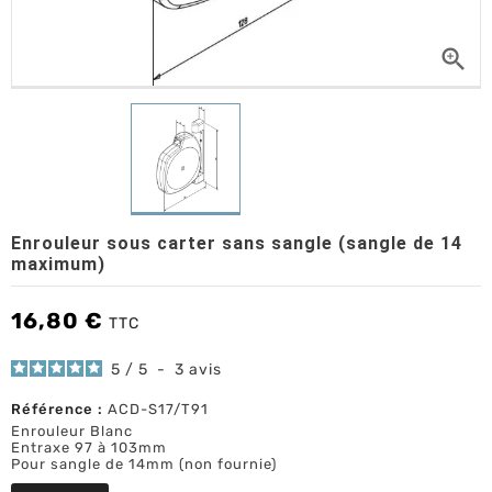

Enrouleur sous carter sans sangle (sangle de 14
maximum)
16,80 €
TTC
5
/
5
-
3
avis
Référence :
ACD-S17/T91
Enrouleur Blanc
Entraxe 97 à 103mm
Pour sangle de 14mm (non fournie)