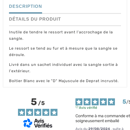
DESCRIPTION
DÉTAILS DU PRODUIT
Inutile de tendre le ressort avant l'accrochage de la
sangle.
Le ressort se tend au fur et à mesure que la sangle se
déroule.
Livré dans un sachet individuel avec la sangle sortie à
l'extérieur.
Boitier Blanc avec le "D" Majuscule de Deprat incrusté.
5
5
/
/
5
Avis vérifié
Conforme à ma commande et 
soigneusement emballé
Avis du
29/08/2024
, suite à