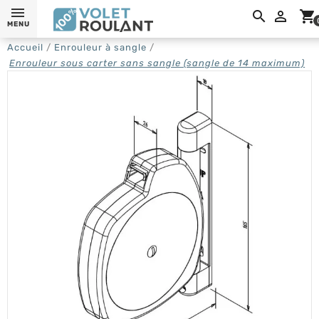

shopping_cart
MENU
Accueil
Enrouleur à sangle
Enrouleur sous carter sans sangle (sangle de 14 maximum)