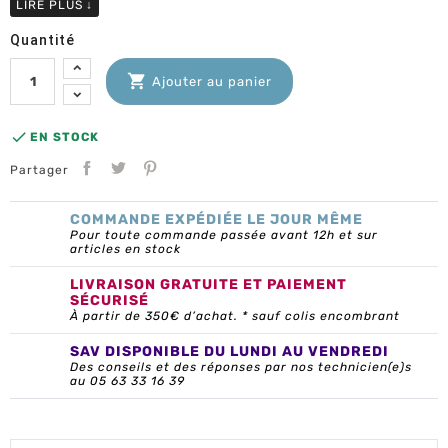
LIRE PLUS
↓
Quantité

Ajouter au panier

EN STOCK
Partager
COMMANDE EXPÉDIÉE LE JOUR MÊME
Pour toute commande passée avant 12h et sur
articles en stock
LIVRAISON GRATUITE ET PAIEMENT
SÉCURISÉ
À partir de 350€ d’achat. * sauf colis encombrant
SAV DISPONIBLE DU LUNDI AU VENDREDI
Des conseils et des réponses par nos technicien(e)s
au 05 63 33 16 39