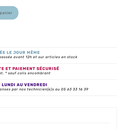
 panier
ÉE LE JOUR MÊME
ssée avant 12h et sur articles en stock
TE ET PAIEMENT SÉCURISÉ
at. * sauf colis encombrant
U LUNDI AU VENDREDI
onses par nos technicien(e)s au 05 63 33 16 39