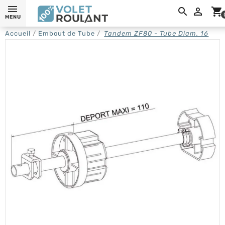

shopping_cart
MENU
Accueil
Embout de Tube
Tandem ZF80 - Tube Diam. 16