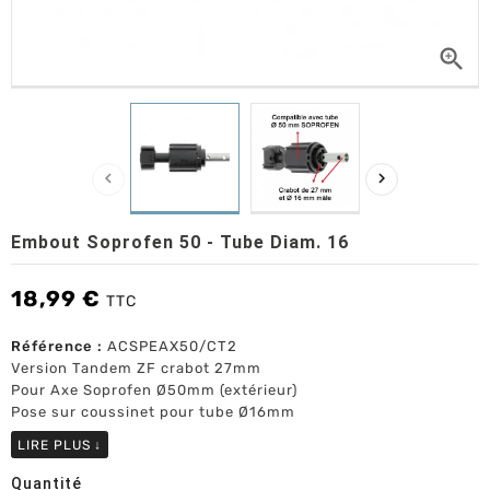



Embout Soprofen 50 - Tube Diam. 16
18,99 €
TTC
Référence :
ACSPEAX50/CT2
Version Tandem ZF crabot 27mm
Pour Axe Soprofen Ø50mm (extérieur)
Pose sur coussinet pour tube Ø16mm
LIRE PLUS
↓
Quantité