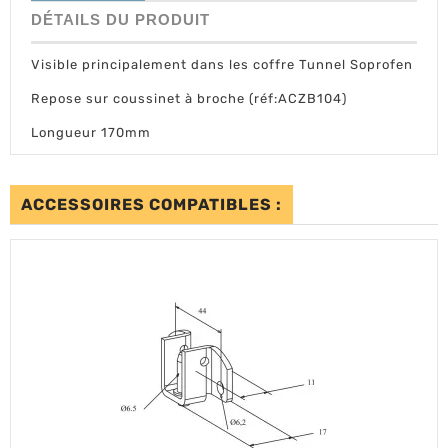
DÉTAILS DU PRODUIT
Visible principalement dans les coffre Tunnel Soprofen
Repose sur coussinet à broche (réf:ACZB104)
Longueur 170mm
ACCESSOIRES COMPATIBLES :