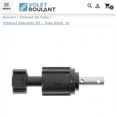
0,

shopping_cart
0
MENU
Accueil
Embout de Tube
Embout Soprofen 50 - Tube Diam. 16