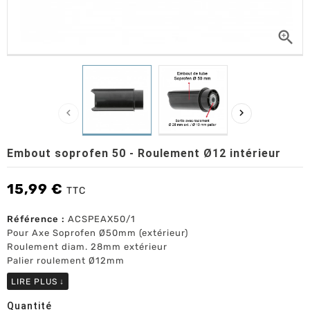



Embout soprofen 50 - Roulement Ø12 intérieur
15,99 €
TTC
Référence :
ACSPEAX50/1
Pour Axe Soprofen Ø50mm (extérieur)
Roulement diam. 28mm extérieur
Palier roulement Ø12mm
LIRE PLUS
↓
Quantité