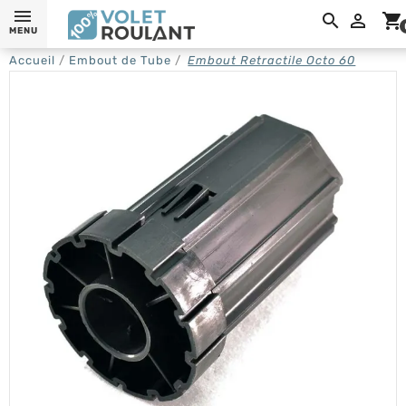

shopping_cart
MENU
Accueil
Embout de Tube
Embout Retractile Octo 60