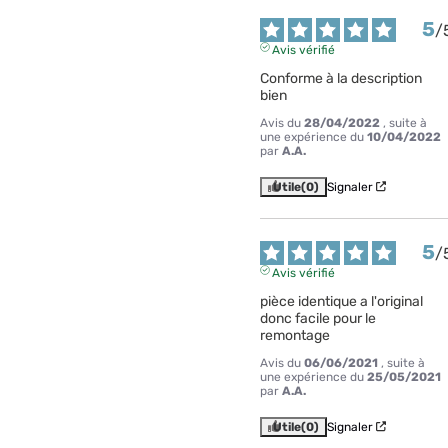
5
/
Avis vérifié
Conforme à la description 
bien
Avis du
28/04/2022
, suite à
une expérience du
10/04/2022
par
A.A.
Utile
(0)
Signaler
5
/
Avis vérifié
pièce identique a l'original 
donc facile pour le 
remontage
Avis du
06/06/2021
, suite à
une expérience du
25/05/2021
par
A.A.
Utile
(0)
Signaler