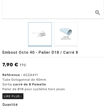

Embout Octo 40 - Palier D18 / Carré 8
7,90 €
TTC
Référence :
ACZA411
Tube Octogonnal de 40mm
Sortie
carré de 8 Femelle
Palier de Ø18 pour système hors joues
LIRE PLUS
↓
Quantité