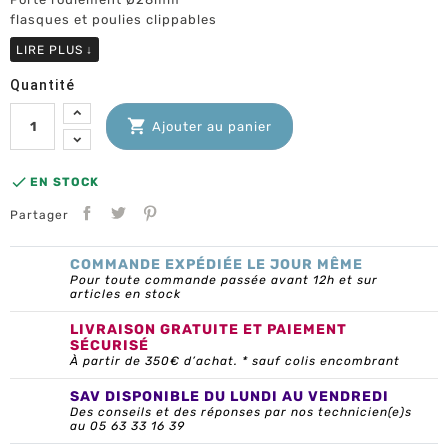
flasques et poulies clippables
LIRE PLUS
↓
Quantité

Ajouter au panier

EN STOCK
Partager
COMMANDE EXPÉDIÉE LE JOUR MÊME
Pour toute commande passée avant 12h et sur
articles en stock
LIVRAISON GRATUITE ET PAIEMENT
SÉCURISÉ
À partir de 350€ d’achat. * sauf colis encombrant
SAV DISPONIBLE DU LUNDI AU VENDREDI
Des conseils et des réponses par nos technicien(e)s
au 05 63 33 16 39