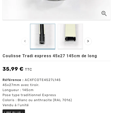



Coulisse Tradi express 45x27 145cm de long
35,99 €
TTC
Référence :
ACXFCOTE4527L145
45x27mm avec tiroir.
Longueur : 145cm
Pose type traditionnel Express
Coloris : Blanc ou anthracite (RAL 7016)
Vendu à l'unité
LIRE PLUS
↓