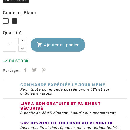
Couleur : Blanc
Anthracite
Blanc
RAL7016
Quantité

Ajouter au panier

EN STOCK
Partager
COMMANDE EXPÉDIÉE LE JOUR MÊME
Pour toute commande passée avant 12h et sur
articles en stock
LIVRAISON GRATUITE ET PAIEMENT
SÉCURISÉ
À partir de 350€ d’achat. * sauf colis encombrant
SAV DISPONIBLE DU LUNDI AU VENDREDI
Des conseils et des réponses par nos technicien(e)s