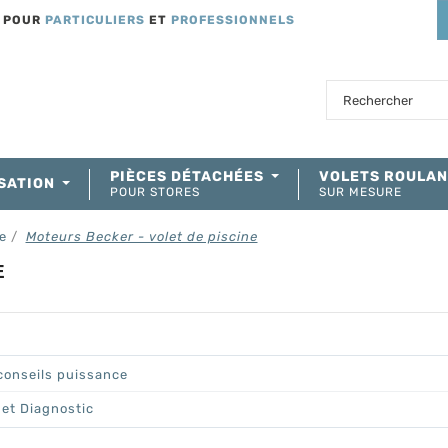
T POUR
PARTICULIERS
ET
PROFESSIONNELS
PIÈCES DÉTACHÉES
VOLETS ROULA
SATION
POUR STORES
SUR MESURE
ne
Moteurs Becker - volet de piscine
E
conseils puissance
 et Diagnostic