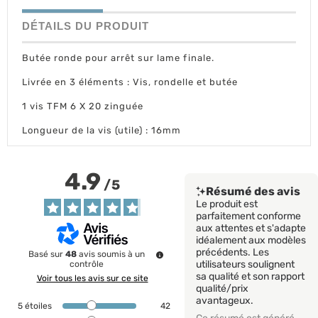
DÉTAILS DU PRODUIT
Butée ronde pour arrêt sur lame finale.
Livrée en 3 éléments : Vis, rondelle et butée
1 vis TFM 6 X 20 zinguée
Longueur de la vis (utile) : 16mm
4.9
/
5
Résumé des avis
Le produit est
parfaitement conforme
aux attentes et s'adapte
idéalement aux modèles
précédents. Les
Basé sur
48
avis soumis à un
utilisateurs soulignent
contrôle
sa qualité et son rapport
Voir tous les avis sur ce site
qualité/prix
avantageux.
5
étoiles
42