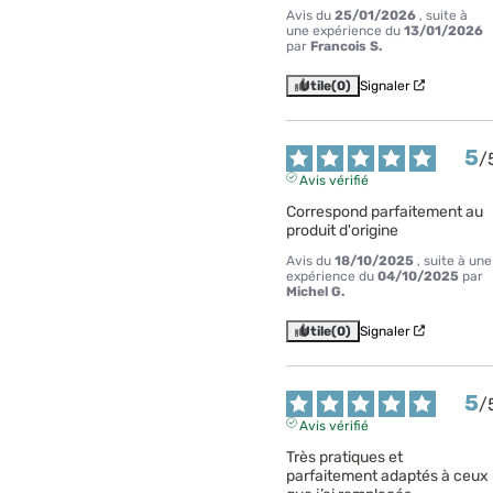
Avis du
25/01/2026
, suite à
une expérience du
13/01/2026
par
Francois S.
Utile
(0)
Signaler
5
/
Avis vérifié
Correspond parfaitement au 
produit d'origine
Avis du
18/10/2025
, suite à une
expérience du
04/10/2025
par
Michel G.
Utile
(0)
Signaler
5
/
Avis vérifié
Très pratiques et 
parfaitement adaptés à ceux 