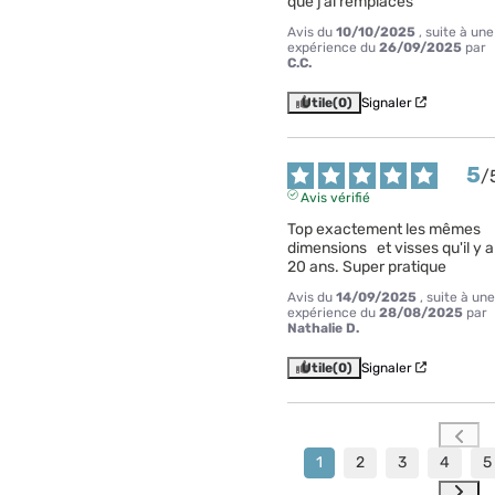
que j’ai remplacés
Avis du
10/10/2025
, suite à une
expérience du
26/09/2025
par
C.C.
Utile
(0)
Signaler
5
/
Avis vérifié
Top exactement les mêmes 
dimensions   et visses qu'il y a 
20 ans. Super pratique
Avis du
14/09/2025
, suite à une
expérience du
28/08/2025
par
Nathalie D.
Utile
(0)
Signaler
1
2
3
4
5