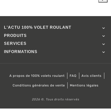
L'ACTU 100%
VOLET ROULANT

PRODUITS

SERVICES

INFORMATIONS

A propos de 100% volets roulant
FAQ
Avis clients
Conditions générales de vente
Mentions légales
2026 ©, Tous droits réservés