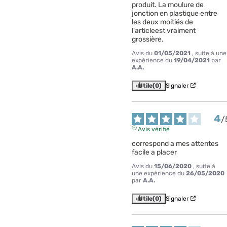
produit. La moulure de 
jonction en plastique entre 
les deux moitiés de 
l'articleest vraiment 
grossière.
Avis du
01/05/2021
, suite à une
expérience du
19/04/2021
par
A.A.
Utile
(0)
Signaler
4
/
Avis vérifié
correspond a mes attentes 
facile a placer
Avis du
15/06/2020
, suite à
une expérience du
26/05/2020
par
A.A.
Utile
(0)
Signaler