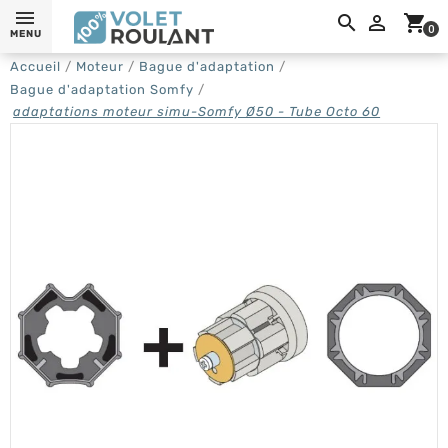
0,

shopping_cart
0
MENU
Accueil
Moteur
Bague d'adaptation
Bague d'adaptation Somfy
adaptations moteur simu-Somfy Ø50 - Tube Octo 60