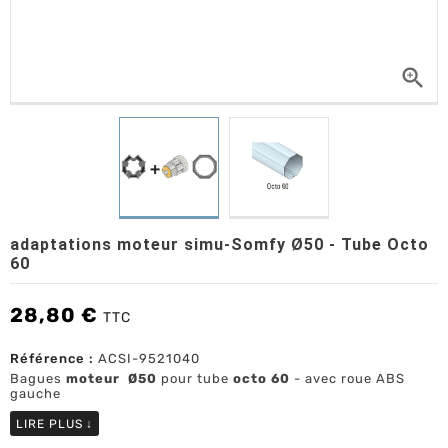

adaptations moteur simu-Somfy Ø50 - Tube Octo
60
28,80 €
TTC
Référence :
ACSI-9521040
Bagues
moteur Ø50
pour tube
octo 60
- avec roue ABS
gauche
LIRE PLUS
↓