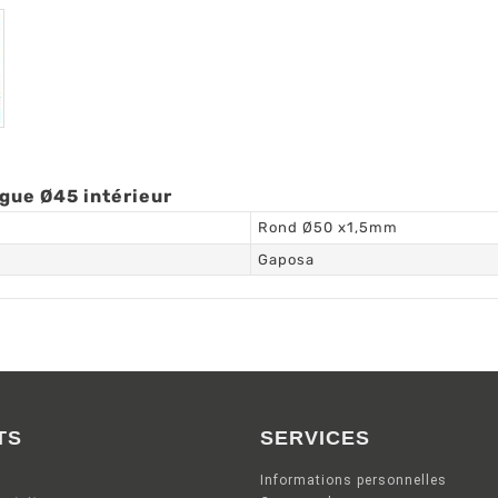
gue Ø45 intérieur
Rond Ø50 x1,5mm
Gaposa
TS
SERVICES
Informations personnelles