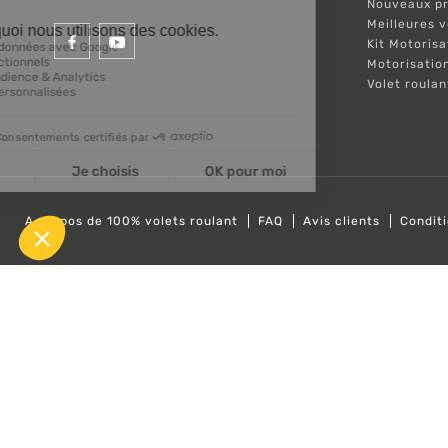
Nouveaux pr
Meilleures 
Kit Motorisa
Motorisatio
Volet roula
A propos de 100% volets roulant
FAQ
Avis clients
Condit