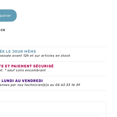
 panier
OCK
ÉE LE JOUR MÊME
ssée avant 12h et sur articles en stock
TE ET PAIEMENT SÉCURISÉ
at. * sauf colis encombrant
U LUNDI AU VENDREDI
onses par nos technicien(e)s au 05 63 33 16 39