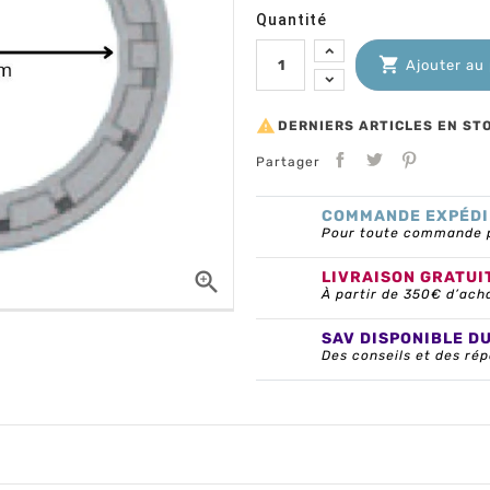
Quantité

Ajouter au

DERNIERS ARTICLES EN ST
Partager
COMMANDE EXPÉDI
Pour toute commande pa

LIVRAISON GRATUI
À partir de 350€ d’ach
SAV DISPONIBLE D
Des conseils et des rép