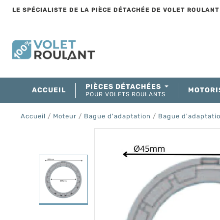
LE SPÉCIALISTE DE LA PIÈCE DÉTACHÉE DE VOLET ROULAN
PIÈCES DÉTACHÉES
ACCUEIL
MOTORI
POUR VOLETS ROULANTS
Accueil
Moteur
Bague d'adaptation
Bague d'adaptati