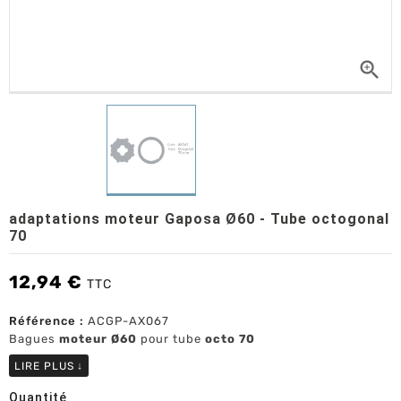

adaptations moteur Gaposa Ø60 - Tube octogonal
70
12,94 €
TTC
Référence :
ACGP-AX067
Bagues
moteur Ø60
pour tube
octo 70
LIRE PLUS
↓
Quantité