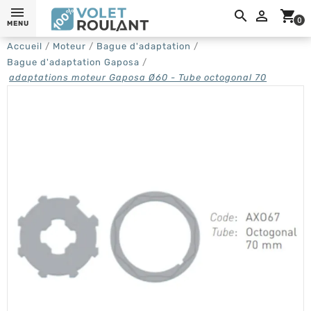
0,

shopping_cart
0
MENU
Accueil
Moteur
Bague d'adaptation
Bague d'adaptation Gaposa
adaptations moteur Gaposa Ø60 - Tube octogonal 70