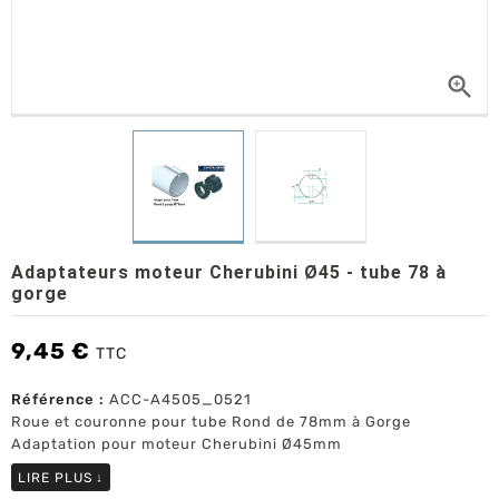

Adaptateurs moteur Cherubini Ø45 - tube 78 à
gorge
9,45 €
TTC
Référence :
ACC-A4505_0521
Roue et couronne pour tube Rond de 78mm à Gorge
Adaptation pour moteur Cherubini Ø45mm
LIRE PLUS
↓