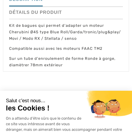
DÉTAILS DU PRODUIT
Kit de bagues qui permet d'adapter un moteur
Cherubini Ø45 type Blue Roll/Garda/tronic/plug&play/
Movi / Modo RX / Stellata / senso
Compatible aussi avec les moteurs FAAC TM2
Sur un tube d'enroulement de forme Ronde à gorge,
diamètrer 78mm extérieur
L'ACTU 100%
VOLET ROULANT

PRODUITS

SERVICES
