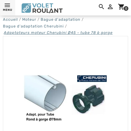
0,

shopping_cart
0
MENU
Accueil
Moteur
Bague d'adaptation
Bague d'adaptation Cherubini
Adaptateurs moteur Cherubini Ø45 - tube 78 à gorge