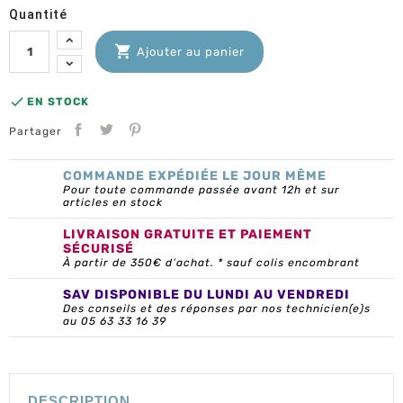
Quantité

Ajouter au panier

EN STOCK
Partager
COMMANDE EXPÉDIÉE LE JOUR MÊME
Pour toute commande passée avant 12h et sur
articles en stock
LIVRAISON GRATUITE ET PAIEMENT
SÉCURISÉ
À partir de 350€ d’achat. * sauf colis encombrant
SAV DISPONIBLE DU LUNDI AU VENDREDI
Des conseils et des réponses par nos technicien(e)s
au 05 63 33 16 39
DESCRIPTION